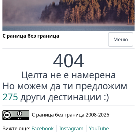
С раница без граница
Меню
404
Целта не е намерена
Но можем да ти предложим
275
други дестинации :)
С раница без граница 2008-
2026
Вижте още:
Facebook
Instagram
YouTube