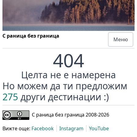
С раница без граница
Меню
404
Целта не е намерена
Но можем да ти предложим
275
други дестинации :)
С раница без граница 2008-
2026
Вижте още:
Facebook
Instagram
YouTube