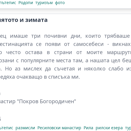
пътепис
Родопи
туризъм
фото
ятото и зимата
сец имаше три почивни дни, които трябваше
естинацията се появи от самосебеси - викнах
то често остава в страни от моите маршру
рзани с популярните места там, а нашата цел беш
а. Но аз мислех да съчетая и няколко слабо и
седяха очакващо в списъка ми.
а
астир "Покров Богородичен"
д
ътепис
размисли
Ресиловски манастир
Рила
рилски езера
ту