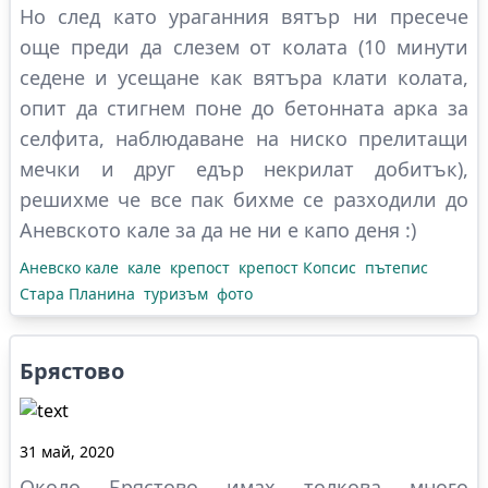
Но след като ураганния вятър ни пресече
още преди да слезем от колата (10 минути
седене и усещане как вятъра клати колата,
опит да стигнем поне до бетонната арка за
селфита, наблюдаване на ниско прелитащи
мечки и друг едър некрилат добитък),
решихме че все пак бихме се разходили до
Аневското кале за да не ни е капо деня :)
Аневско кале
кале
крепост
крепост Копсис
пътепис
Стара Планина
туризъм
фото
Брястово
31 май, 2020
Около Брястово имах толкова много