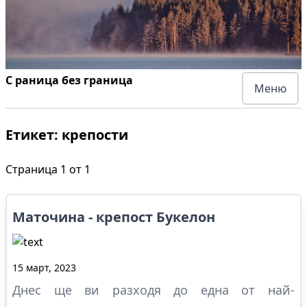
С раница без граница
Меню
Етикет:
крепости
Страница
1
от
1
Маточина - крепост Букелон
15 март, 2023
Днес ще ви разходя до една от най-