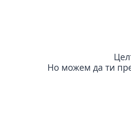
Цел
Но можем да ти п