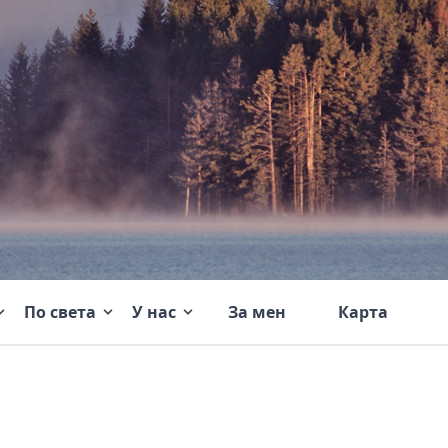
По света
У нас
За мен
Карта