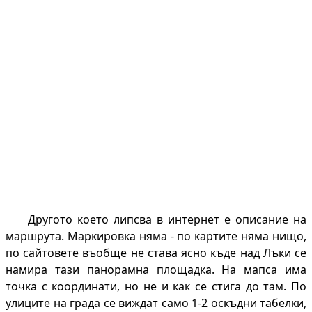
Другото което липсва в интернет е описание на
маршрута. Маркировка няма - по картите няма нищо,
по сайтовете въобще не става ясно къде над Лъки се
намира тази панорамна площадка. На мапса има
точка с координати, но не и как се стига до там. По
улиците на града се виждат само 1-2 оскъдни табелки,