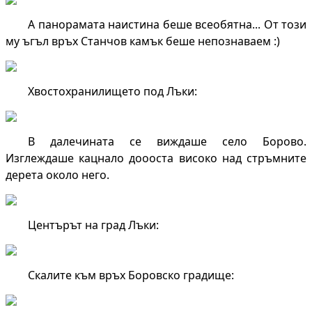
А панорамата наистина беше всеобятна... От този
му ъгъл връх Станчов камък беше непознаваем :)
Хвостохранилището под Лъки:
В далечината се виждаше село Борово.
Изглеждаше кацнало доооста високо над стръмните
дерета около него.
Центърът на град Лъки:
Скалите към връх Боровско градище: