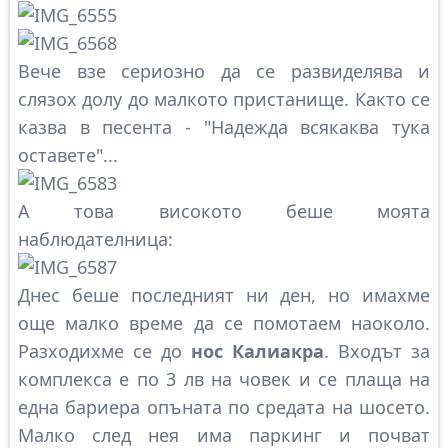
Вече взе сериозно да се развиделява и
слязох долу до малкото пристанище. Както се
казва в песента - "Надежда всякаква тука
оставете"...
А това високото беше моята
наблюдателница:
Днес беше последният ни ден, но имахме
още малко време да се помотаем наоколо.
Разходихме се до
нос Калиакра
. Входът за
комплекса е по 3 лв на човек и се плаща на
една бариера опъната по средата на шосето.
Малко след нея има паркинг и почват