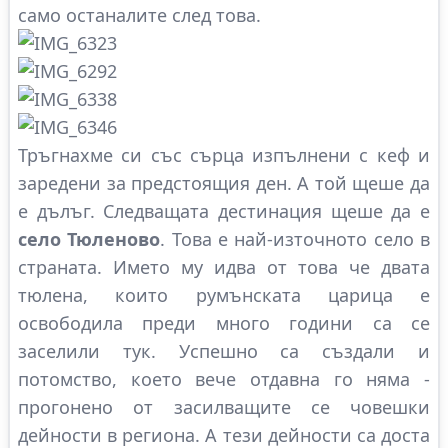
само останалите след това.
Тръгнахме си със сърца изпълнени с кеф и
заредени за предстоящия ден. А той щеше да
е дълъг. Следващата дестинация щеше да е
село Тюленово
. Това е най-източното село в
страната. Името му идва от това че двата
тюлена, които румънската царица е
освободила преди много години са се
заселили тук. Успешно са създали и
потомство, което вече отдавна го няма -
прогонено от засилващите се човешки
дейности в региона. А тези дейности са доста