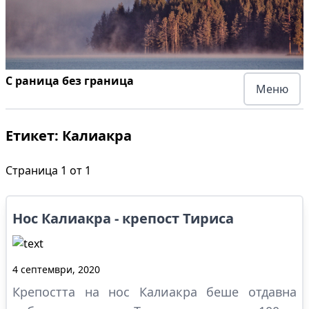
С раница без граница
Меню
Етикет:
Калиакра
Страница
1
от
1
Нос Калиакра - крепост Тириса
4 септември, 2020
Крепостта на нос Калиакра беше отдавна