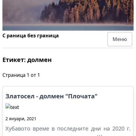
С раница без граница
Меню
Етикет:
долмен
Страница
1
от
1
Златосел - долмен "Плочата"
2 януари, 2021
Хубавото време в последните дни на 2020 г.