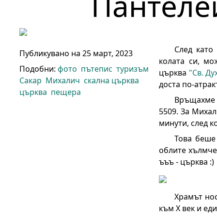
Пантеле
След като
Публикувано на
25 март, 2023
колата си, мо
Подобни:
фото
пътепис
туризъм
църква
"Св. Ду
Сакар
Михалич
скална църква
доста по-атрак
църква
пещера
Връщахме 
5509. За Михал
минути, след к
Това беше 
облите хълмчет
ъъъ - църква :)
Храмът нос
към X век и ед