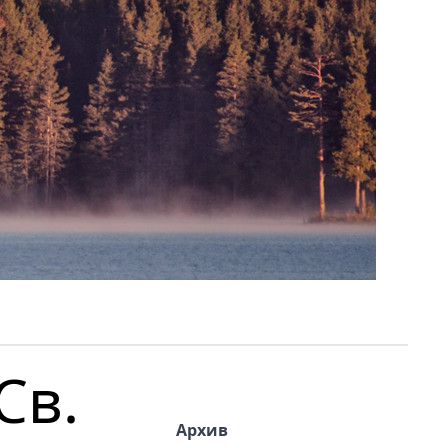
Св.
Архив