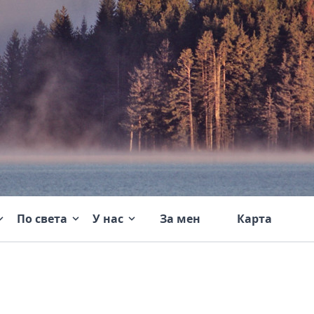
По света
У нас
За мен
Карта